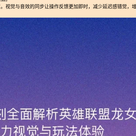
贯。视觉与音效的同步让操作反馈更加即时，减少延迟感错觉，