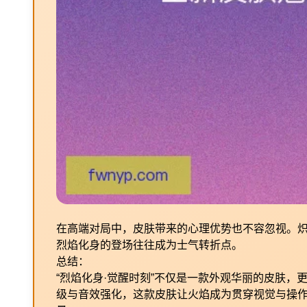
在高端对局中，皮肤带来的心理优势也不容忽视。
烈焰化身的登场往往成为士气转折点。
总结：
“烈焰化身·觉醒时刻”不仅是一款外观华丽的皮肤
级与音效强化，这款皮肤让火焰成为贯穿视觉与操