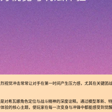
炽烈视觉冲击常常让对手在第一时间产生压力感，尤其在关键团
，更是对希瓦娜角色定位与战斗精神的深度诠释。通过模型革新、
作体验的核心主题，使玩家在每一次变身与冲锋中都能感受到觉