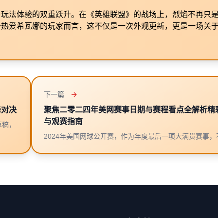
与玩法体验的双重跃升。在《英雄联盟》的战场上，烈焰不再只
于热爱希瓦娜的玩家而言，这不仅是一次外观更新，更是一场关
下一篇
峰对决
聚焦二零二四年美网赛事日期与赛程看点全解析精
与观赛指南
草稿，
2024年美国网球公开赛，作为年度最后一项大满贯赛事，不