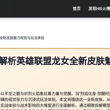
首页
发现
HB火博
全新皮肤魅力视觉与玩法体验
解析英雄联盟龙女全新皮肤
以半龙之躯与炽烈火焰象征着力量与觉醒。当“烈焰化身·觉醒时
磅礴的视觉张力与沉浸式玩法体验。本文将围绕这一全新皮肤，
及实战体验与战术影响四大维度进行全面解析。通过细致拆解模