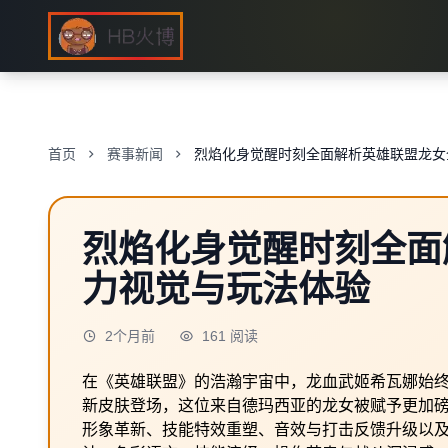
首页
赛事新闻
烈焰化身觉醒时刻全面解析英雄联盟龙女
烈焰化身觉醒时刻全面
力视觉与玩法体验
2个月前
161 阅读
在《英雄联盟》的浩瀚宇宙中，龙血武姬希瓦娜始终
新皮肤登场，这位来自德玛西亚的龙女被赋予更加
形象革新、技能特效重塑、音效与打击反馈升级以