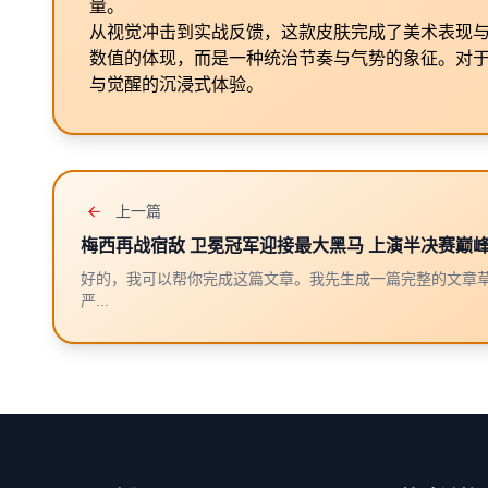
量。
从视觉冲击到实战反馈，这款皮肤完成了美术表现
数值的体现，而是一种统治节奏与气势的象征。对
与觉醒的沉浸式体验。
上一篇
梅西再战宿敌 卫冕冠军迎接最大黑马 上演半决赛巅
好的，我可以帮你完成这篇文章。我先生成一篇完整的文章
严...